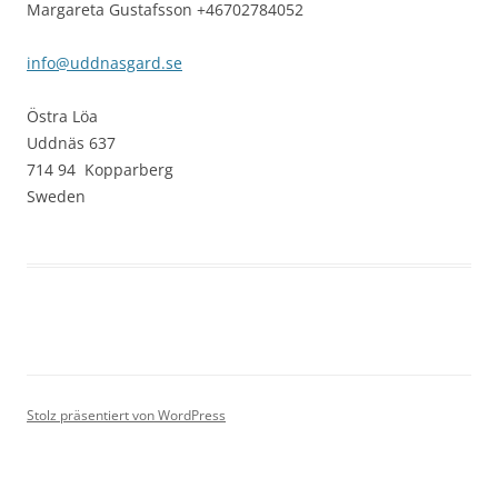
Margareta Gustafsson +46702784052
info@uddnasgard.se
Östra Löa
Uddnäs 637
714 94 Kopparberg
Sweden
Stolz präsentiert von WordPress