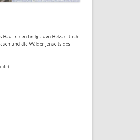
s Haus einen hellgrauen Holzanstrich.
iesen und die Wälder jenseits des
üle).