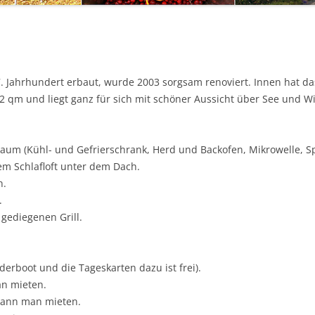
7. Jahrhundert erbaut, wurde 2003 sorgsam renoviert. Innen hat da
 42 qm und liegt ganz für sich mit schöner Aussicht über See und W
um (Kühl- und Gefrierschrank, Herd und Backofen, Mikrowelle, Sp
m Schlafloft unter dem Dach.
n.
.
gediegenen Grill.
erboot und die Tageskarten dazu ist frei).
n mieten.
kann man mieten.